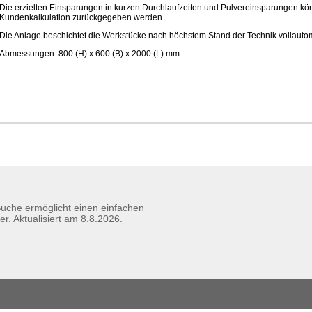
Die erzielten Einsparungen in kurzen Durchlaufzeiten und Pulvereinsparungen kön
Kundenkalkulation zurückgegeben werden.
Die Anlage beschichtet die Werkstücke nach höchstem Stand der Technik vollauto
Abmessungen: 800 (H) x 600 (B) x 2000 (L) mm
 Suche ermöglicht einen einfachen
er. Aktualisiert am
8.8.2026.