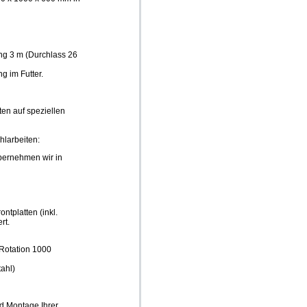
g 3 m (Durchlass 26
 im Futter.
en auf speziellen
hlarbeiten:
bernehmen wir in
ontplatten (inkl.
rt.
Rotation 1000
ahl)
d Montage Ihrer