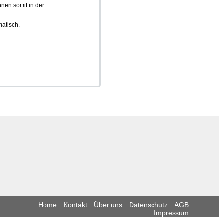
nen somit in der
matisch.
Home
Kontakt
Über uns
Datenschutz
AGB
Impressum