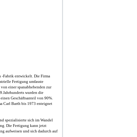
 -Fabrik entwickelt. Die Firma
trielle Fertigung umfasste
h von einer spanabhebenden zur
9.Jahrhunderts wurden die
 einen Geschäftsanteil von 90%.
a Carl Barth bis 1973 enteignet
nd spezialisierte sich im Wandel
ng. Die Fertigung kann jetzt
ng aufweisen und sich dadurch auf